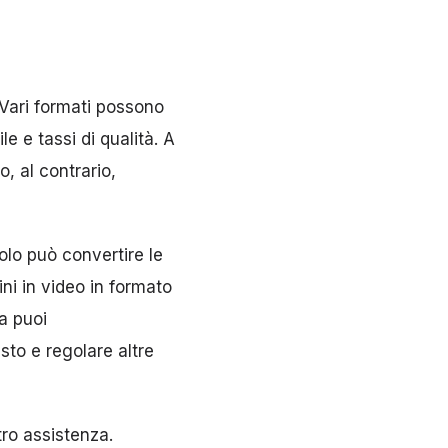
 Vari formati possono
le e tassi di qualità. A
, al contrario,
olo può convertire le
i in video in formato
a puoi
sto e regolare altre
ro assistenza
.