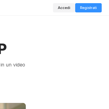
Accedi
Registrati
P
 in un video