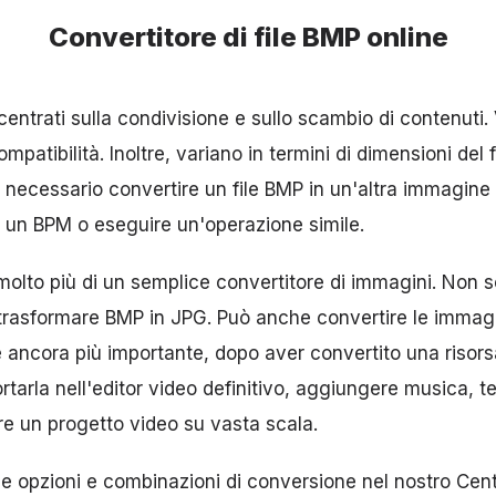
Convertitore di file BMP online
centrati sulla condivisione e sullo scambio di contenuti.
patibilità. Inoltre, variano in termini di dimensioni del fi
necessario convertire un file BMP in un'altra immagine o
 un BPM o eseguire un'operazione simile.
molto più di un semplice convertitore di immagini. Non s
trasformare BMP in JPG. Può anche convertire le immagin
ancora più importante, dopo aver convertito una risors
arla nell'editor video definitivo, aggiungere musica, te
re un progetto video su vasta scala.
 le opzioni e combinazioni di conversione nel nostro
Cent