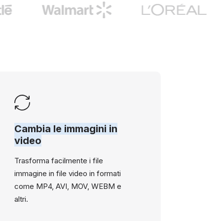
Cambia le immagini in
video
Trasforma facilmente i file
immagine in file video in formati
come MP4, AVI, MOV, WEBM e
altri.