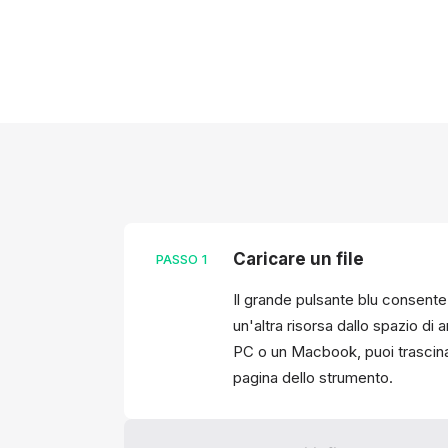
Caricare un file
PASSO
1
Il grande pulsante blu consent
un'altra risorsa dallo spazio di 
PC o un Macbook, puoi trascinare
pagina dello strumento.