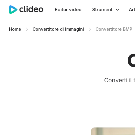
Editor video
Strumenti
Art
Home
Convertitore di immagini
Convertitore BMP
Converti il