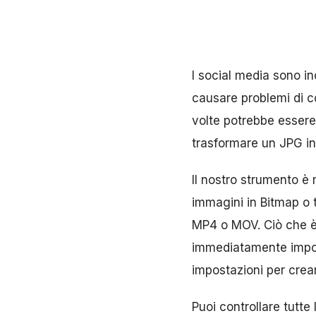
I social media sono in
causare problemi di com
volte potrebbe essere 
trasformare un JPG in
Il nostro strumento è 
immagini in Bitmap o 
MP4 o MOV. Ciò che è 
immediatamente import
impostazioni per crea
Puoi controllare tutte