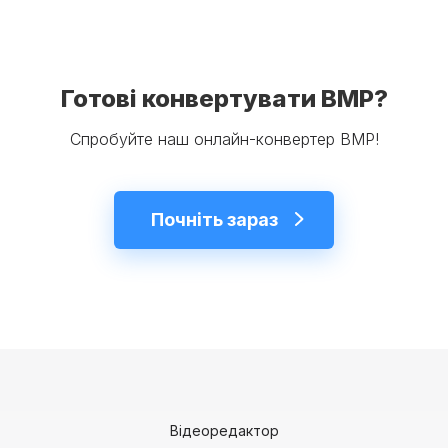
Готові конвертувати BMP?
Спробуйте наш онлайн-конвертер BMP!
Почніть зараз
Відеоредактор