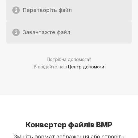
Перетворіть файл
2
Завантажте файл
3
Потрібна допомога?
Відвідайте наш
Центр допомоги
Конвертер файлів BMP
Змініть формат зображення або створіть