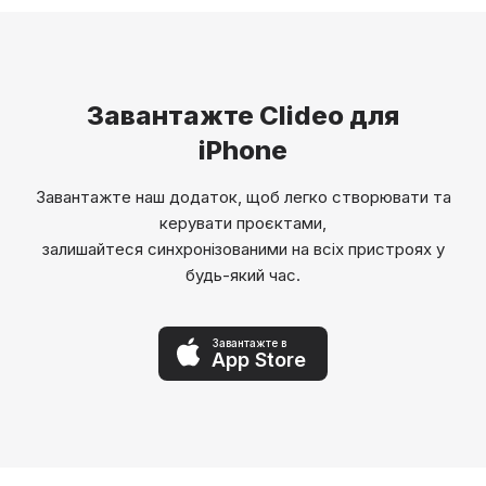
Завантажте Clideo для
iPhone
Завантажте наш додаток, щоб легко створювати та
керувати проєктами,
залишайтеся синхронізованими на всіх пристроях у
будь-який час.
Завантажте в
App Store