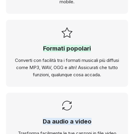
mobile.
Formati popolari
Converti con facilità tra i formati musicali più diffusi
come MP3, WAV, OGG e altri! Assicurati che tutto
funzioni, qualunque cosa accada.
Da audio a video
Trasforma facilmente le tue canzoni in file video