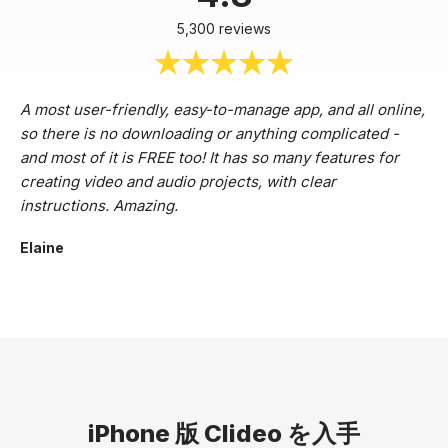
5,300 reviews
A most user-friendly, easy-to-manage app, and all online,
so there is no downloading or anything complicated -
and most of it is FREE too! It has so many features for
creating video and audio projects, with clear
instructions. Amazing.
Elaine
iPhone 版 Clideo を入手