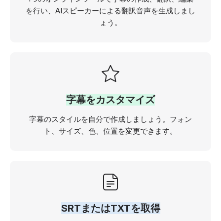
を行い、AIスピーカーによる翻訳音声を生成しまし
ょう。
字幕をカスタマイズ
字幕のスタイルを自分で作成しましょう。フォン
ト、サイズ、色、位置を変更できます。
SRTまたはTXTを取得