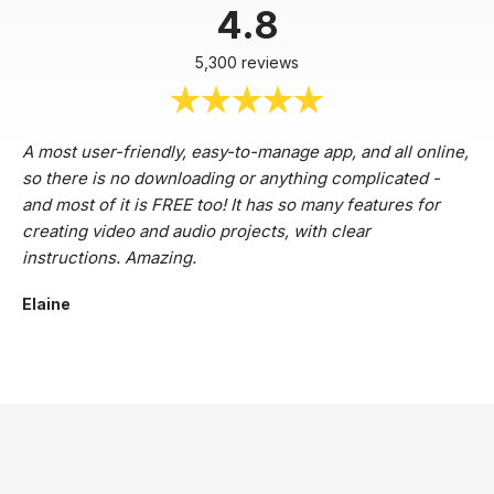
4.8
5,300 reviews
A most user-friendly, easy-to-manage app, and all online,
so there is no downloading or anything complicated -
and most of it is FREE too! It has so many features for
creating video and audio projects, with clear
instructions. Amazing.
Elaine