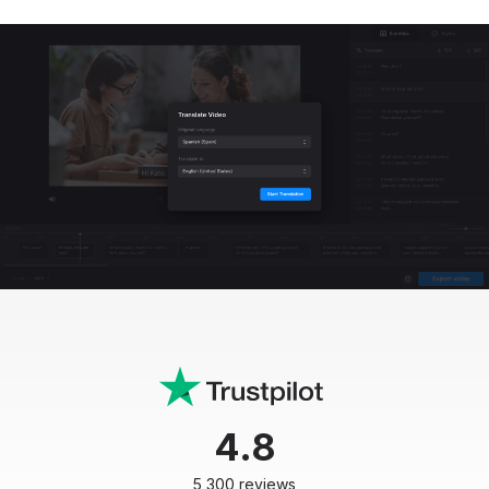
4.8
5,300 reviews