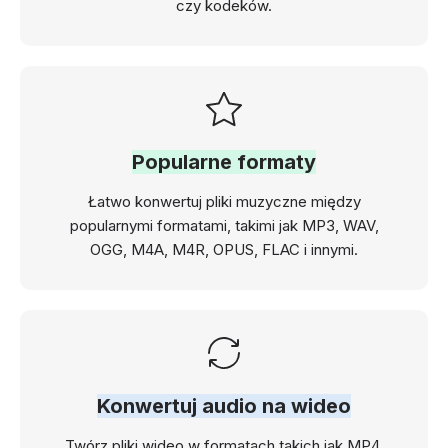
czy kodeków.
Popularne formaty
Łatwo konwertuj pliki muzyczne między
popularnymi formatami, takimi jak MP3, WAV,
OGG, M4A, M4R, OPUS, FLAC i innymi.
Konwertuj audio na wideo
Twórz pliki wideo w formatach takich jak MP4,