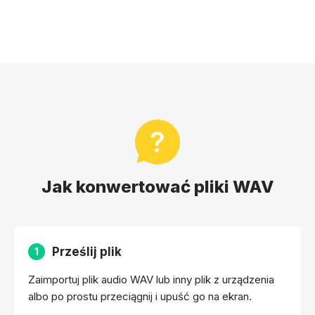
Jak konwertować pliki WAV
Prześlij plik
1
Zaimportuj plik audio WAV lub inny plik z urządzenia
albo po prostu przeciągnij i upuść go na ekran.