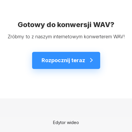
Gotowy do konwersji WAV?
Zróbmy to z naszym internetowym konwerterem WAV!
Rozpocznij teraz
Edytor wideo