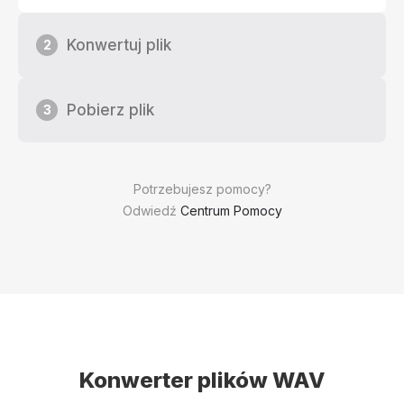
Konwertuj plik
2
Pobierz plik
3
Potrzebujesz pomocy?
Odwiedź
Centrum Pomocy
Konwerter plików WAV