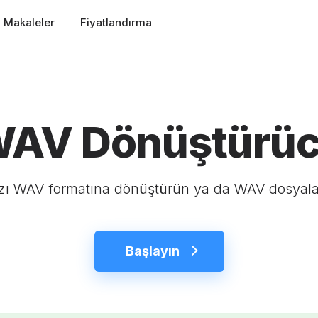
Makaleler
Fiyatlandırma
AV Dönüştürü
zı WAV formatına dönüştürün ya da WAV dosyaları
Başlayın