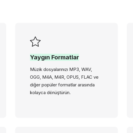
Yaygın Formatlar
Müzik dosyalarınızı MP3, WAV,
OGG, M4A, M4R, OPUS, FLAC ve
diğer popüler formatlar arasında
kolayca dönüştürün.