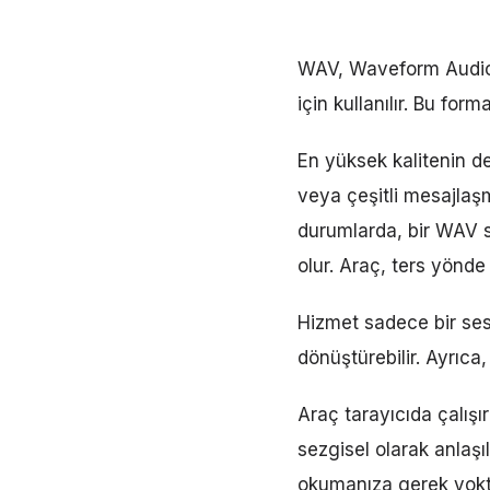
WAV, Waveform Audio Fi
için kullanılır. Bu fo
En yüksek kalitenin de
veya çeşitli mesajlaş
durumlarda, bir WAV s
olur. Araç, ters yönde
Hizmet sadece bir ses
dönüştürebilir. Ayrıca, 
Araç tarayıcıda çalış
sezgisel olarak anlaşıl
okumanıza gerek yokt