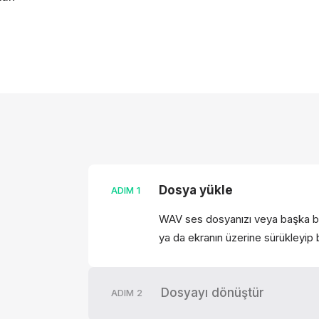
Dosya yükle
ADIM
1
WAV ses dosyanızı veya başka bir
ya da ekranın üzerine sürükleyip b
Dosyayı dönüştür
ADIM
2