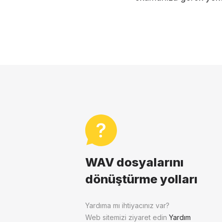
WAV dosyalarını
dönüştürme yolları
Yardıma mı ihtiyacınız var?
Web sitemizi ziyaret edin
Yardım