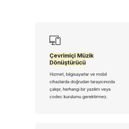
Çevrimiçi Müzik
Dönüştürücü
Hizmet, bilgisayarlar ve mobil
cihazlarda doğrudan tarayıcınızda
çalışır, herhangi bir yazılım veya
codec kurulumu gerektirmez.