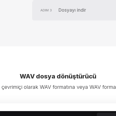
Dosyayı indir
ADIM
3
WAV dosya dönüştürücü
 çevrimiçi olarak WAV formatına veya WAV form