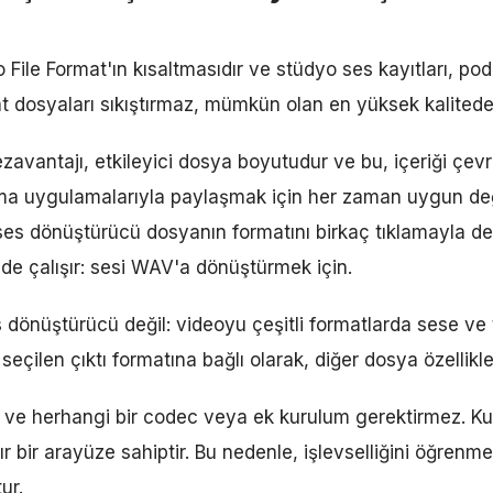
le Format'ın kısaltmasıdır ve stüdyo ses kayıtları, podca
rmat dosyaları sıkıştırmaz, mümkün olan en yüksek kalitede
zavantajı, etkileyici dosya boyutudur ve bu, içeriği çev
ma uygulamalarıyla paylaşmak için her zaman uygun değil
es dönüştürücü dosyanın formatını birkaç tıklamayla de
 de çalışır: sesi WAV'a dönüştürmek için.
 dönüştürücü değil: videoyu çeşitli formatlarda sese ve 
seçilen çıktı formatına bağlı olarak, diğer dosya özellikleri
ır ve herhangi bir codec veya ek kurulum gerektirmez. Ku
ır bir arayüze sahiptir. Bu nedenle, işlevselliğini öğrenme
ur.