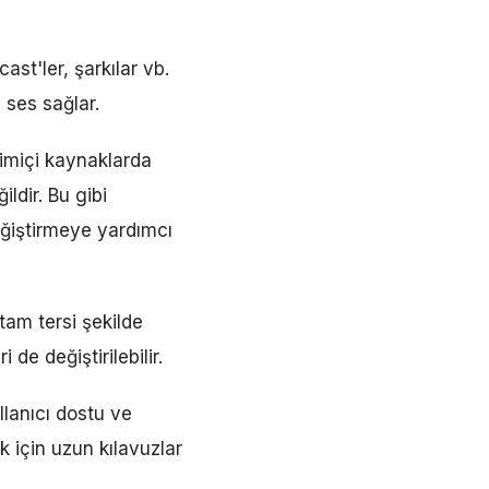
st'ler, şarkılar vb.
 ses sağlar.
rimiçi kaynaklarda
dir. Bu gibi
ğiştirmeye yardımcı
tam tersi şekilde
 de değiştirilebilir.
llanıcı dostu ve
k için uzun kılavuzlar