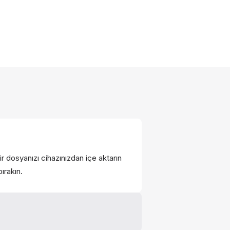
 dosyanızı cihazınızdan içe aktarın
ırakın.