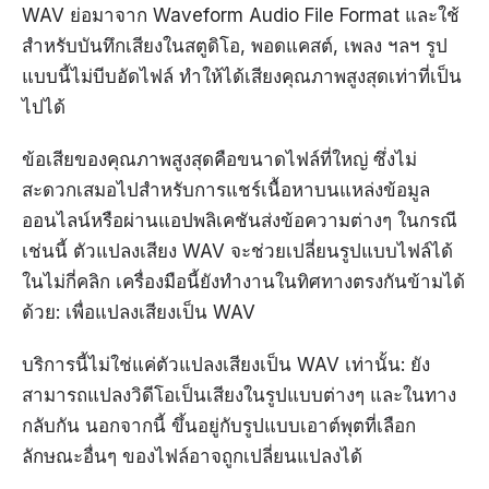
WAV ย่อมาจาก Waveform Audio File Format และใช้
สำหรับบันทึกเสียงในสตูดิโอ, พอดแคสต์, เพลง ฯลฯ รูป
แบบนี้ไม่บีบอัดไฟล์ ทำให้ได้เสียงคุณภาพสูงสุดเท่าที่เป็น
ไปได้
ข้อเสียของคุณภาพสูงสุดคือขนาดไฟล์ที่ใหญ่ ซึ่งไม่
สะดวกเสมอไปสำหรับการแชร์เนื้อหาบนแหล่งข้อมูล
ออนไลน์หรือผ่านแอปพลิเคชันส่งข้อความต่างๆ ในกรณี
เช่นนี้ ตัวแปลงเสียง WAV จะช่วยเปลี่ยนรูปแบบไฟล์ได้
ในไม่กี่คลิก เครื่องมือนี้ยังทำงานในทิศทางตรงกันข้ามได้
ด้วย: เพื่อแปลงเสียงเป็น WAV
บริการนี้ไม่ใช่แค่ตัวแปลงเสียงเป็น WAV เท่านั้น: ยัง
สามารถแปลงวิดีโอเป็นเสียงในรูปแบบต่างๆ และในทาง
กลับกัน นอกจากนี้ ขึ้นอยู่กับรูปแบบเอาต์พุตที่เลือก
ลักษณะอื่นๆ ของไฟล์อาจถูกเปลี่ยนแปลงได้