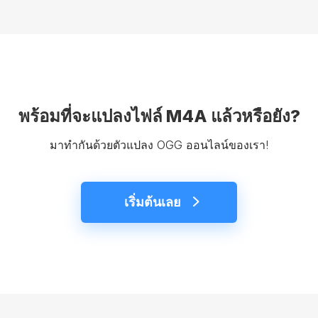
พร้อมที่จะแปลงไฟล์ M4A แล้วหรือยัง?
มาทำกันด้วยตัวแปลง OGG ออนไลน์ของเรา!
เริ่มต้นเลย