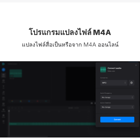
โปรแกรมแปลงไฟล์ M4A
แปลงไฟล์สื่อเป็นหรือจาก M4A ออนไลน์