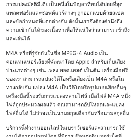
การแปลงมัลติมีเดียเป็นหนึ่งในปัญหาที่พบได้บ่อยที่สุด
แพลตฟอร์มและซอฟต์แวร์ต่างๆ ถูกออกแบบด้วยสเปค
และข้อกำหนดที่แตกต่างกัน ดังนั้นเราจึงต้องคำนึงถึง
ความเข้ากันได้ของเนื้อหาเพื่อให้แน่ใจว่าสามารถเข้าถึง
และเล่นได้
M4A หรือที่รู้จักกันในชื่อ MPEG-4 Audio เป็น
คอนเทนเนอร์เสียงที่พัฒนาโดย Apple สำหรับเก็บเสียง
ประเภทต่างๆ เช่น เพลง พอดแคสต์ เป็นต้น เครื่องมือฟรี
ของเราสามารถแปลงวิดีโอหรือเสียงเป็น M4A หรือใน
ทางกลับกัน แปลง M4A เป็นวิดีโอหรือรูปแบบเสียงอื่นๆ
เครื่องมือนี้รองรับการแปลงหลายไฟล์ เมื่อไฟล์ M4A หนึ่ง
ไฟล์ถูกประมวลผลแล้ว คุณสามารถอัปโหลดและแปลง
ไฟล์อื่นได้ ไม่ว่าจะเป็นนามสกุลเดียวกันหรือนามสกุลอื่น
บริการนี้ทำงานออนไลน์ในเบราว์เซอร์และสามารถใช้
งานได้จากอุปกรณ์ใดๆ ที่มีการเชื่อมต่ออินเทอร์เน็ตที่