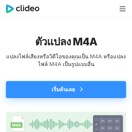
ตัวแปลง M4A
แปลงไฟล์เสียงหรือวิดีโอของคุณเป็น M4A หรือแปลง
ไฟล์ M4A เป็นรูปแบบอื่น
เริ่มต้นเลย