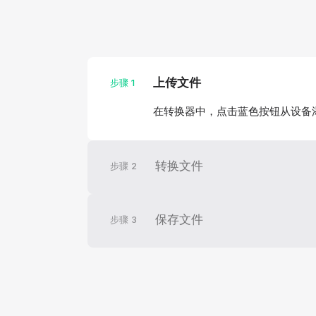
上传文件
步骤
1
在转换器中，点击蓝色按钮从设备
转换文件
步骤
2
保存文件
步骤
3