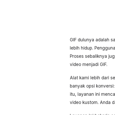
GIF dulunya adalah 
lebih hidup. Penggun
Proses sebaliknya jug
video menjadi GIF.
Alat kami lebih dari 
banyak opsi konversi:
itu, layanan ini men
video kustom. Anda da