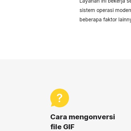
Layanan ini bekerja 
sistem operasi moder
beberapa faktor lainn
Cara mengonversi
file GIF