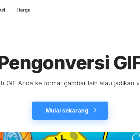
kel
Harga
Pengonversi GI
h GIF Anda ke format gambar lain atau jadikan v
Mulai sekarang