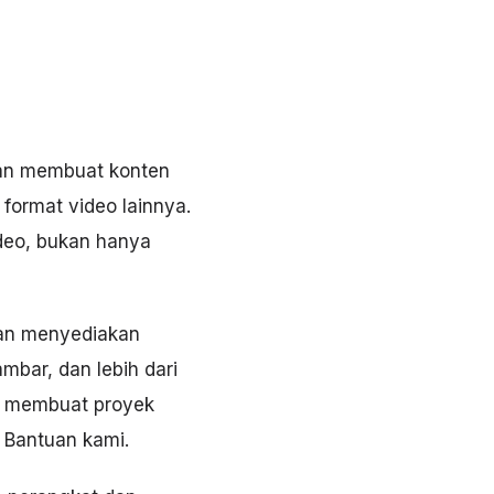
dan membuat konten
format video lainnya.
ideo, bukan hanya
 dan menyediakan
mbar, dan lebih dari
uk membuat proyek
 Bantuan
kami.