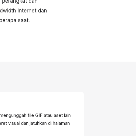
a perangkat dan
dwidth Internet dan
berapa saat.
 mengunggah file GIF atau aset lain
seret visual dan jatuhkan di halaman