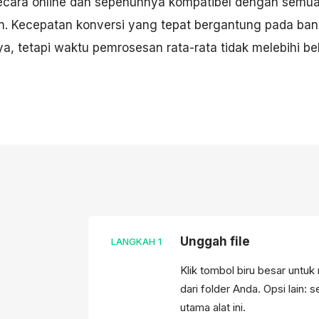
secara online dan sepenuhnya kompatibel dengan semu
n. Kecepatan konversi yang tepat bergantung pada ban
ya, tetapi waktu pemrosesan rata-rata tidak melebihi be
Unggah file
LANGKAH
1
Klik tombol biru besar untuk
dari folder Anda. Opsi lain: 
utama alat ini.