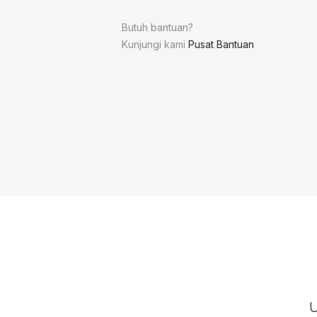
Butuh bantuan?
Kunjungi kami
Pusat Bantuan
U