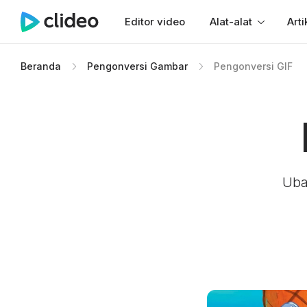
Editor video
Alat-alat
Arti
Beranda
Pengonversi Gambar
Pengonversi GIF
Uba