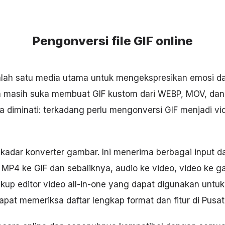
Pengonversi file GIF online
salah satu media utama untuk mengekspresikan emosi 
a masih suka membuat GIF kustom dari WEBP, MOV, dan 
a diminati: terkadang perlu mengonversi GIF menjadi v
sekadar konverter gambar. Ini menerima berbagai input
 MP4 ke GIF dan sebaliknya, audio ke video, video ke ga
cakup editor video all-in-one yang dapat digunakan unt
pat memeriksa daftar lengkap format dan fitur di
Pusat