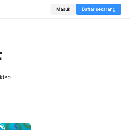
Masuk
Daftar sekarang
F
ideo