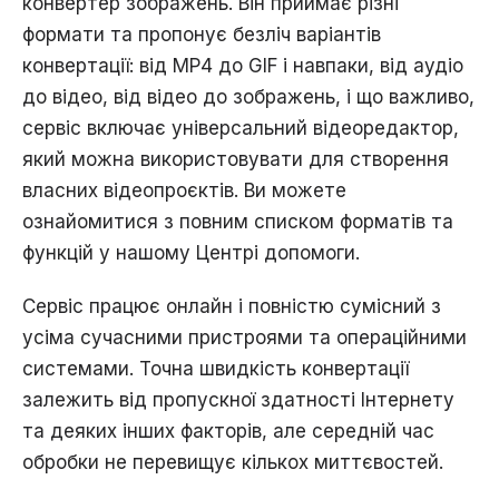
конвертер зображень. Він приймає різні
формати та пропонує безліч варіантів
конвертації: від MP4 до GIF і навпаки, від аудіо
до відео, від відео до зображень, і що важливо,
сервіс включає універсальний відеоредактор,
який можна використовувати для створення
власних відеопроєктів. Ви можете
ознайомитися з повним списком форматів та
функцій у нашому
Центрі допомоги
.
Сервіс працює онлайн і повністю сумісний з
усіма сучасними пристроями та операційними
системами. Точна швидкість конвертації
залежить від пропускної здатності Інтернету
та деяких інших факторів, але середній час
обробки не перевищує кількох миттєвостей.