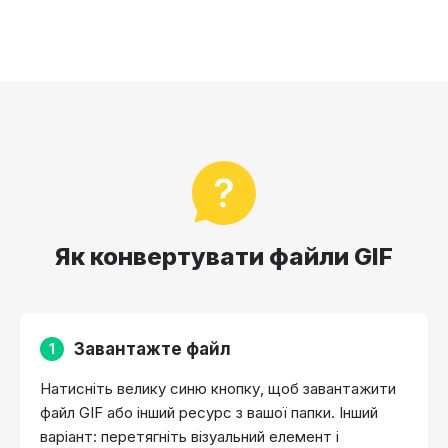
Як конвертувати файли GIF
Завантажте файл
1
Натисніть велику синю кнопку, щоб завантажити
файл GIF або інший ресурс з вашої папки. Інший
варіант: перетягніть візуальний елемент і