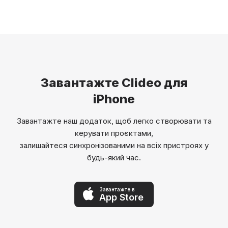
Завантажте Clideo для
iPhone
Завантажте наш додаток, щоб легко створювати та
керувати проєктами,
залишайтеся синхронізованими на всіх пристроях у
будь-який час.
Завантажте в
App Store