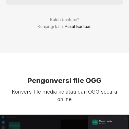
Butuh bantuan?
Kunjungi kami
Pusat Bantuan
Pengonversi file OGG
Konversi file media ke atau dari OGG secara
online