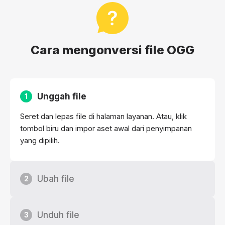
Cara mengonversi file OGG
Unggah file
1
Seret dan lepas file di halaman layanan. Atau, klik
tombol biru dan impor aset awal dari penyimpanan
yang dipilih.
Ubah file
2
Unduh file
3