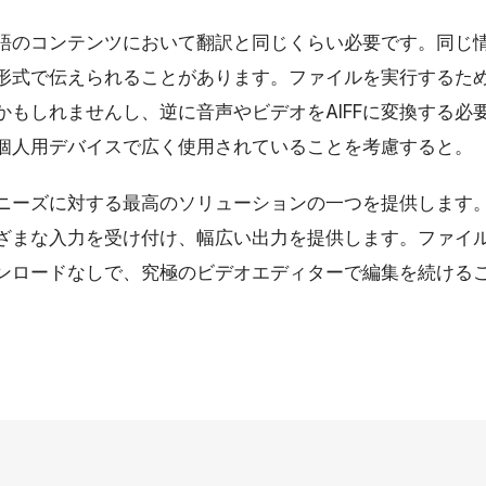
語のコンテンツにおいて翻訳と同じくらい必要です。同じ
形式で伝えられることがあります。ファイルを実行するために
かもしれませんし、逆に音声やビデオをAIFFに変換する必
個人用デバイスで広く使用されていることを考慮すると。
ニーズに対する最高のソリューションの一つを提供します。A
ざまな入力を受け付け、幅広い出力を提供します。ファイ
ンロードなしで、究極のビデオエディターで編集を続ける