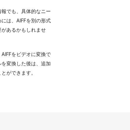
情報でも、具体的なニー
は、AIFFを別の形式
要があるかもしれませ
IFFをビデオに変換で
ルを変換した後は、追加
ことができます。