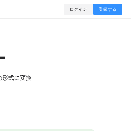
ログイン
登録する
ー
他の形式に変換