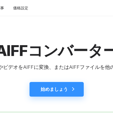
記事
価格設定
AIFFコンバータ
ビデオをAIFFに変換、またはAIFFファイルを
始めましょう