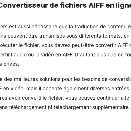
Convertisseur de fichiers AIFF en lign
iers est aussi nécessaire que la traduction de contenu 
s peuvent être transmises sous différents formats, en
xécuter le fichier, vous devrez peut-être convertir AIFF
ertir l'audio ou la vidéo en AIFF. D'autant plus que ce f
s privés.
une des meilleures solutions pour les besoins de convers
FF en vidéo, mais il accepte également diverses entrées
ès avoir converti le fichier, vous pouvez continuer à le
sans téléchargement ni téléchargement supplémentaire.