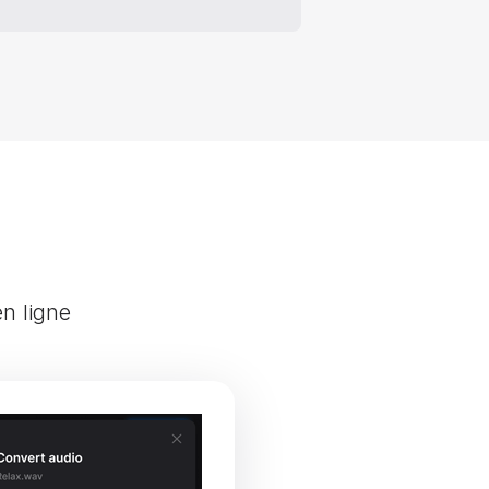
en ligne