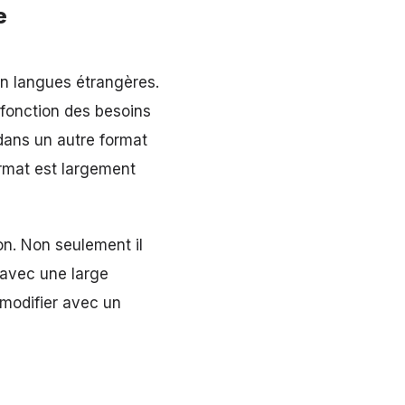
e
en langues étrangères.
 fonction des besoins
 dans un autre format
ormat est largement
ion. Non seulement il
 avec une large
 modifier avec un