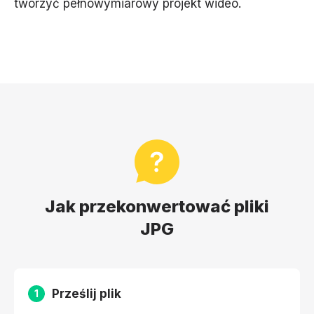
tworzyć pełnowymiarowy projekt wideo.
Jak przekonwertować pliki
JPG
Prześlij plik
1