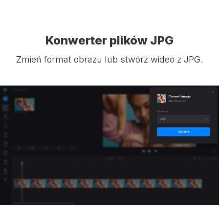
Konwerter plików JPG
Zmień format obrazu lub stwórz wideo z JPG.