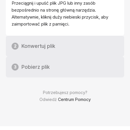
Przeciągnij i upuść plik JPG lub inny zasób
bezpośrednio na stronę główną narzędzia.
Alternatywnie, kliknij duży niebieski przycisk, aby
zaimportować plik z pamięci.
Konwertuj plik
2
Pobierz plik
3
Potrzebujesz pomocy?
Odwiedź
Centrum Pomocy