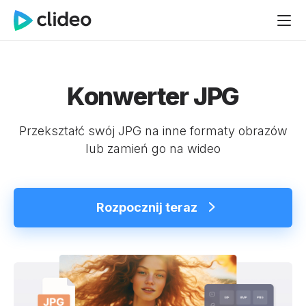
Konwerter JPG
Przekształć swój JPG na inne formaty obrazów
lub zamień go na wideo
Rozpocznij teraz