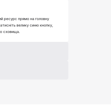
ий ресурс прямо на головну
натисніть велику синю кнопку,
го сховища.