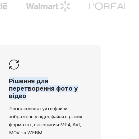
Рішення для
перетворення фото у
відео
Легко конвертуйте файли
зображень у відеофайли в різних
форматах, включаючи MP4, AVI,
MOV та WEBM.