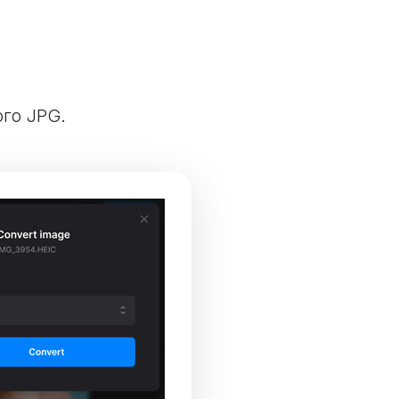
ого JPG.