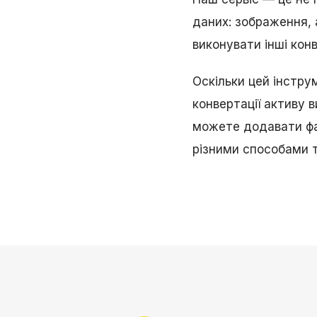
даних: зображення, 
виконувати інші конв
Оскільки цей інстру
конвертації активу 
можете додавати фай
різними способами 