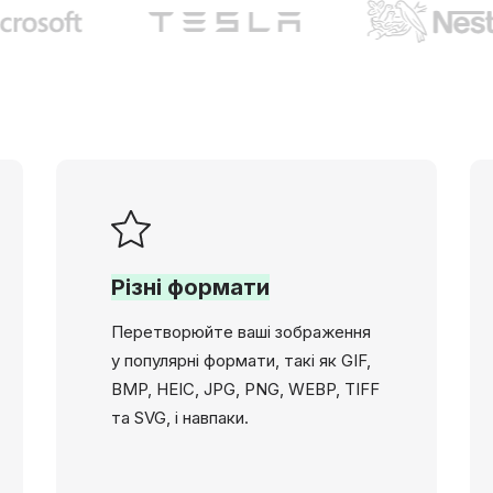
Різні формати
Перетворюйте ваші зображення
у популярні формати, такі як GIF,
BMP, HEIC, JPG, PNG, WEBP, TIFF
та SVG, і навпаки.