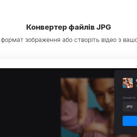
Конвертер файлів JPG
 формат зображення або створіть відео з ваш