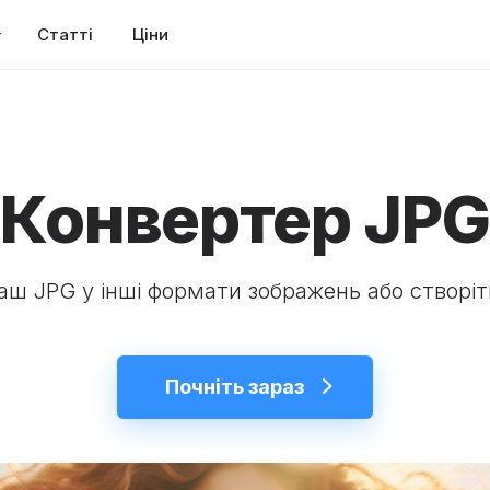
Статті
Ціни
Конвертер JPG
аш JPG у інші формати зображень або створіть
Почніть зараз