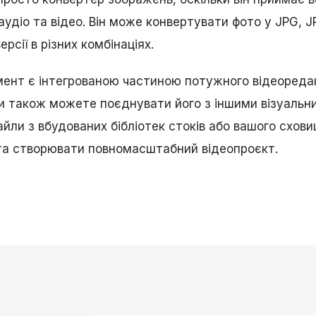
аудіо та відео. Він може конвертувати фото у JPG, J
ерсії в різних комбінаціях.
мент є інтегрованою частиною потужного відеоредак
ви також можете поєднувати його з іншими візуаль
ли з вбудованих бібліотек стоків або вашого схови
та створювати повномасштабний відеопроєкт.