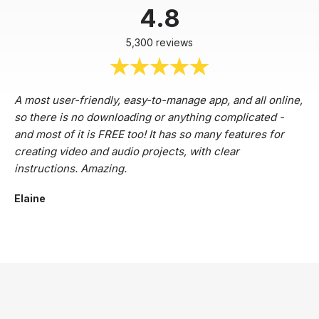
4.8
5,300 reviews
A most user-friendly, easy-to-manage app, and all online,
so there is no downloading or anything complicated -
and most of it is FREE too! It has so many features for
creating video and audio projects, with clear
instructions. Amazing.
Elaine