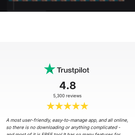
4.8
5,300 reviews
A most user-friendly, easy-to-manage app, and all online,
so there is no downloading or anything complicated -
and most of it is FREE too! It has so many features for