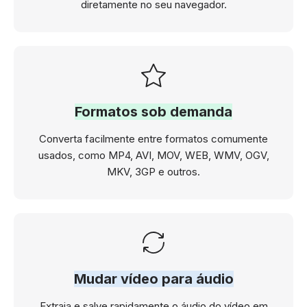
diretamente no seu navegador.
Formatos sob demanda
Converta facilmente entre formatos comumente
usados, como MP4, AVI, MOV, WEB, WMV, OGV,
MKV, 3GP e outros.
Mudar vídeo para áudio
Extraia e salve rapidamente o áudio do vídeo em