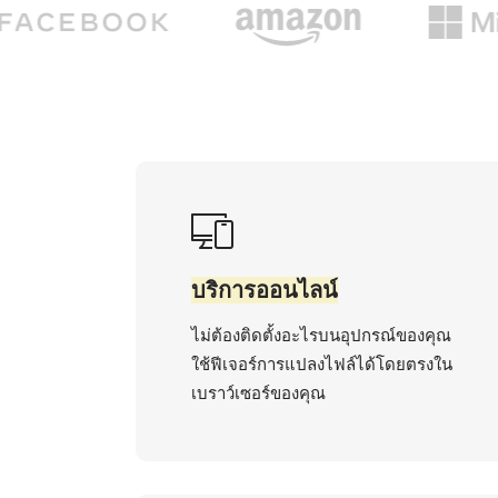
บริการออนไลน์
ไม่ต้องติดตั้งอะไรบนอุปกรณ์ของคุณ
ใช้ฟีเจอร์การแปลงไฟล์ได้โดยตรงใน
เบราว์เซอร์ของคุณ