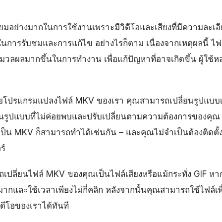
มอย่างมากในการใช้งานเพราะมีวิดีโอและเสียงที่มีความละเอีย
ั้งในการรับชมและการแก้ไข อย่างไรก็ตาม เนื่องจากเหตุผลนี้
วลผลมากขึ้นในการทำงาน เพื่อแก้ปัญหาที่อาจเกิดขึ้น ผู้ใช้
้วยโปรแกรมแปลงไฟล์ MKV ของเรา คุณสามารถเปลี่ยนรูปแบบเป
เป็นรูปแบบที่ไม่ค่อยพบและปรับเปลี่ยนตามความต้องการของค
ๆ เป็น MKV ก็สามารถทำได้เช่นกัน – และคุณไม่จำเป็นต้องติดตั้
ร์
เปลี่ยนไฟล์ MKV ของคุณเป็นไฟล์เสียงหรือแม้กระทั่ง GIF หา
ากและใช้เวลาเพียงไม่กี่คลิก หลังจากนั้นคุณสามารถใช้ไฟล์เพื่
ีโอของเราได้ทันที