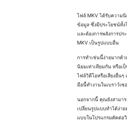
ไฟล์ MKV ได้รับความนิย
ข้อมูล ซึ่งมีประโยชน์ท
และต้องการพลังการประม
MKV เป็นรูปแบบอื่น
การทำเช่นนี้ง่ายมากด
นิยมเท่าเทียมกัน หรือ
ไฟล์วิดีโอหรือเสียงอื่น
มือนี้ทำงานในเบราว์เซอ
นอกจากนี้ คุณยังสามารถ
เปลี่ยนรูปแบบทำได้ง่ายม
แบบในโปรแกรมตัดต่อวิด