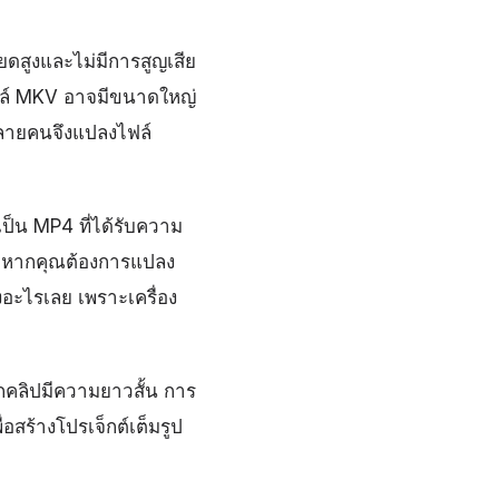
ดสูงและไม่มีการสูญเสีย
 ไฟล์ MKV อาจมีขนาดใหญ่
หลายคนจึงแปลงไฟล์
็น MP4 ที่ได้รับความ
ุณ หากคุณต้องการแปลง
งอะไรเลย เพราะเครื่อง
กคลิปมีความยาวสั้น การ
อสร้างโปรเจ็กต์เต็มรูป