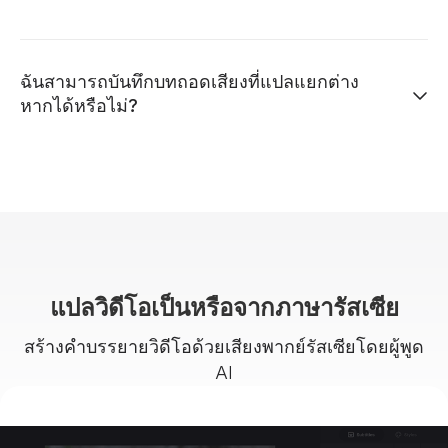
ฉันสามารถบันทึกบทถอดเสียงที่แปลแยกต่าง
หากได้หรือไม่?
แปลวิดีโอเป็นหรือจากภาษารัสเซีย
สร้างคำบรรยายวิดีโอด้วยเสียงพากย์รัสเซียโดยผู้พูด
AI