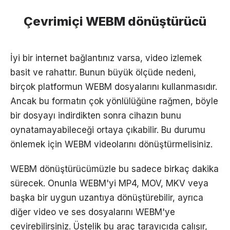
Çevrimiçi WEBM dönüştürücü
İyi bir internet bağlantınız varsa, video izlemek
basit ve rahattır. Bunun büyük ölçüde nedeni,
birçok platformun WEBM dosyalarını kullanmasıdır.
Ancak bu formatın çok yönlülüğüne rağmen, böyle
bir dosyayı indirdikten sonra cihazın bunu
oynatamayabileceği ortaya çıkabilir. Bu durumu
önlemek için WEBM videolarını dönüştürmelisiniz.
WEBM dönüştürücümüzle bu sadece birkaç dakika
sürecek. Onunla WEBM'yi MP4, MOV, MKV veya
başka bir uygun uzantıya dönüştürebilir, ayrıca
diğer video ve ses dosyalarını WEBM'ye
çevirebilirsiniz. Üstelik bu araç tarayıcıda çalışır,