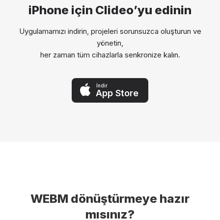
iPhone için Clideo’yu edinin
Uygulamamızı indirin, projeleri sorunsuzca oluşturun ve
yönetin,
her zaman tüm cihazlarla senkronize kalın.
İndir
App Store
WEBM dönüştürmeye hazır
mısınız?