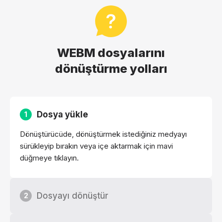
WEBM dosyalarını
dönüştürme yolları
Dosya yükle
1
Dönüştürücüde, dönüştürmek istediğiniz medyayı
sürükleyip bırakın veya içe aktarmak için mavi
düğmeye tıklayın.
Dosyayı dönüştür
2