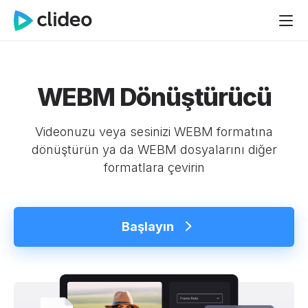
WEBM Dönüştürücü
Videonuzu veya sesinizi WEBM formatına
dönüştürün ya da WEBM dosyalarını diğer
formatlara çevirin
Başlayın