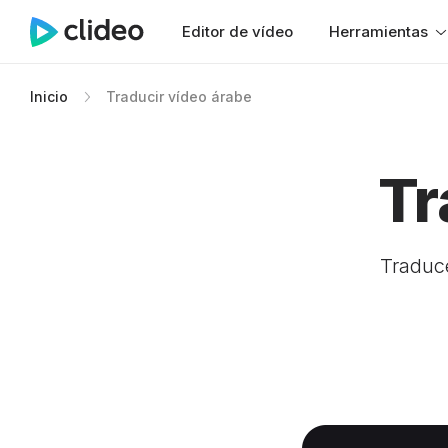
Editor de vídeo
Herramientas
Inicio
Traducir vídeo árabe
Tr
Traduce