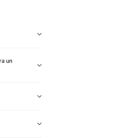
ra un