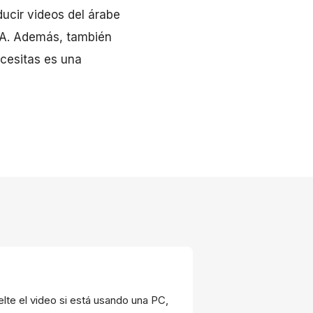
ucir videos del árabe
 IA. Además, también
cesitas es una
uelte el video si está usando una PC,