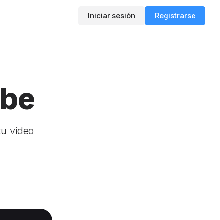
Iniciar sesión
Registrarse
abe
tu video