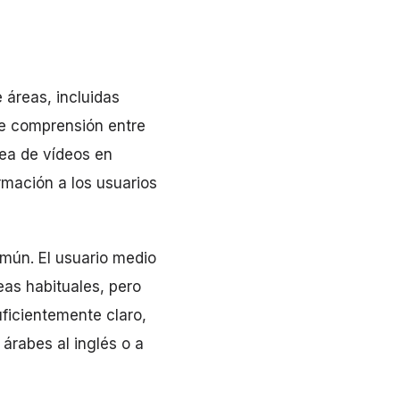
 áreas, incluidas
ere comprensión entre
ea de vídeos en
rmación a los usuarios
omún. El usuario medio
eas habituales, pero
uficientemente claro,
árabes al inglés o a