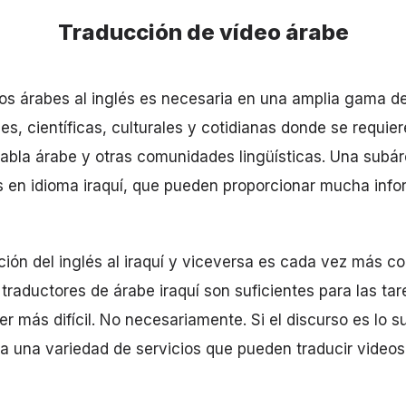
Traducción de vídeo árabe
os árabes al inglés es necesaria en una amplia gama de
es, científicas, culturales y cotidianas donde se requi
abla árabe y otras comunidades lingüísticas. Una subár
 en idioma iraquí, que pueden proporcionar mucha info
cción del inglés al iraquí y viceversa es cada vez más c
traductores de árabe iraquí son suficientes para las tar
r más difícil. No necesariamente. Si el discurso es lo s
ra una variedad de servicios que pueden traducir videos 