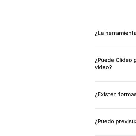
¿La herramienta
¿Puede Clideo g
video?
¿Existen formas
¿Puedo previsua