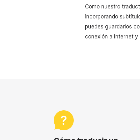
Como nuestro traducto
incorporando subtítul
puedes guardarlos co
conexión a Internet y 