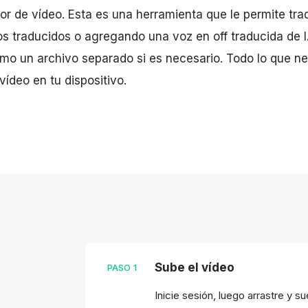
r de vídeo. Esta es una herramienta que le permite trad
os traducidos o agregando una voz en off traducida de
mo un archivo separado si es necesario. Todo lo que ne
vídeo en tu dispositivo.
Sube el vídeo
PASO
1
Inicie sesión, luego arrastre y s