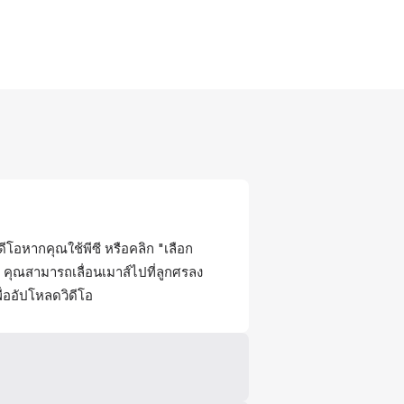
ดีโอหากคุณใช้พีซี หรือคลิก "เลือก
ล์ คุณสามารถเลื่อนเมาส์ไปที่ลูกศรลง
พื่ออัปโหลดวิดีโอ