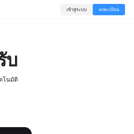
เข้าสู่ระบบ
ลงทะเบียน
ับ
โนมัติ