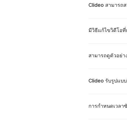
Clideo สามารถสร
มีวิธีแก้ไขวิดีโอท
สามารถดูตัวอย่าง
Clideo รับรูปแบ
การกำหนดเวลาซับ