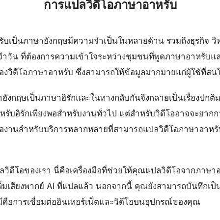
การแปลวิดีโอภาษาอาหรับ
ับเป็นภาษาอังกฤษมีความจำเป็นในหลายด้าน รวมถึงธุรกิจ ว
ำวัน ที่ต้องการความเข้าใจระหว่างชุมชนที่พูดภาษาอาหรับแล
องวิดีโอภาษาอาหรับ ซึ่งสามารถให้ข้อมูลมากมายแก่ผู้ใช้ที่สน
ังกฤษเป็นภาษาอิรักและในทางกลับกันจึงกลายเป็นเรื่องปกติมาก
หรับอิรักเพียงพอสำหรับงานทั่วไป แต่สำหรับวิดีโออาจจะยากก
คืองานสำหรับบริการหลากหลายที่สามารถแปลวิดีโอภาษาอาหรั
ปลวิดีโอของเรา นี่คือเครื่องมือที่ช่วยให้คุณแปลวิดีโอจากภา
ิ่มเสียงพากย์ AI ที่แปลแล้ว นอกจากนี้ คุณยังสามารถบันทึกเป
งมีคือการเชื่อมต่ออินเทอร์เน็ตและวิดีโอบนอุปกรณ์ของคุณ