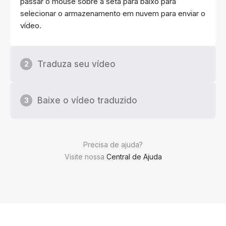
passar o mouse sobre a seta para baixo para
selecionar o armazenamento em nuvem para enviar o
vídeo.
Traduza seu vídeo
2
Baixe o vídeo traduzido
3
Precisa de ajuda?
Visite nossa
Central de Ajuda