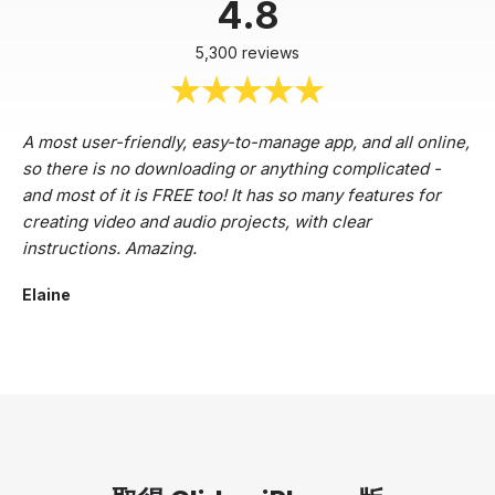
4.8
5,300 reviews
A most user-friendly, easy-to-manage app, and all online,
so there is no downloading or anything complicated -
and most of it is FREE too! It has so many features for
creating video and audio projects, with clear
instructions. Amazing.
Elaine