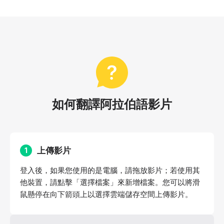
如何翻譯阿拉伯語影片
上傳影片
1
登入後，如果您使用的是電腦，請拖放影片；若使用其
他裝置，請點擊「選擇檔案」來新增檔案。您可以將滑
鼠懸停在向下箭頭上以選擇雲端儲存空間上傳影片。