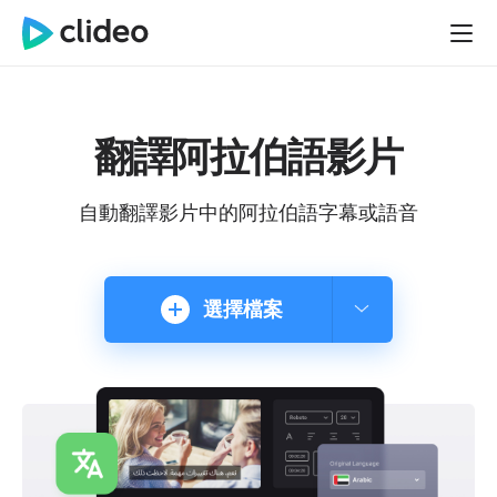
翻譯阿拉伯語影片
自動翻譯影片中的阿拉伯語字幕或語音
選擇檔案