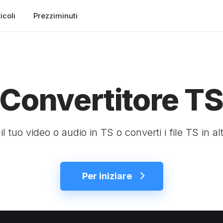
icoli
Prezziminuti
Convertitore T
il tuo video o audio in TS o converti i file TS in alt
Per iniziare