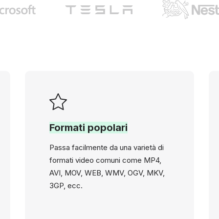
Formati popolari
Passa facilmente da una varietà di
formati video comuni come MP4,
AVI, MOV, WEB, WMV, OGV, MKV,
3GP, ecc.