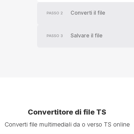
Converti il file
PASSO
2
Salvare il file
PASSO
3
Convertitore di file TS
Converti file multimediali da o verso TS online