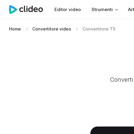
Editor video
Strumenti
Art
Home
Convertitore video
Convertitore TS
Converti 