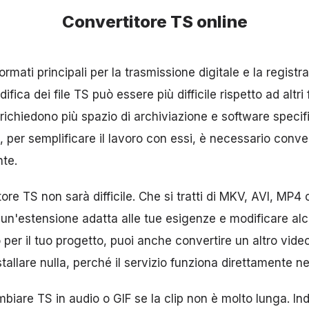
Convertitore TS online
rmati principali per la trasmissione digitale e la registr
ifica dei file TS può essere più difficile rispetto ad altri
 richiedono più spazio di archiviazione e software specif
 per semplificare il lavoro con essi, è necessario convert
te.
tore TS non sarà difficile. Che si tratti di MKV, AVI, MP
un'estensione adatta alle tue esigenze e modificare alc
o per il tuo progetto, puoi anche convertire un altro vide
tallare nulla, perché il servizio funziona direttamente ne
ambiare TS in audio o GIF se la clip non è molto lunga. 