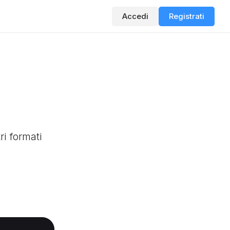
Accedi
Registrati
S
ri formati