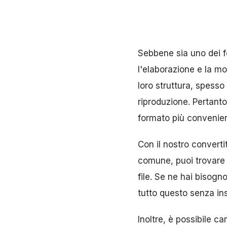
Sebbene sia uno dei fo
l'elaborazione e la mod
loro struttura, spesso
riproduzione. Pertanto,
formato più convenien
Con il nostro converti
comune, puoi trovare 
file. Se ne hai bisogn
tutto questo senza ins
Inoltre, è possibile c