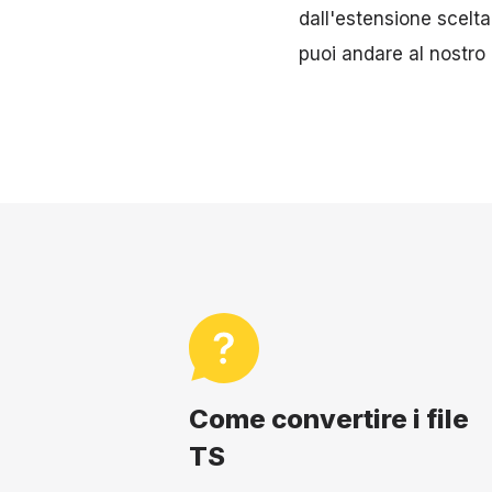
dall'estensione scelt
puoi andare al nostro e
Come convertire i file
TS