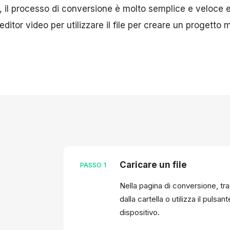
a, il processo di conversione è molto semplice e veloc
ditor video per utilizzare il file per creare un progetto 
Caricare un file
PASSO
1
Nella pagina di conversione, tras
dalla cartella o utilizza il pulsan
dispositivo.