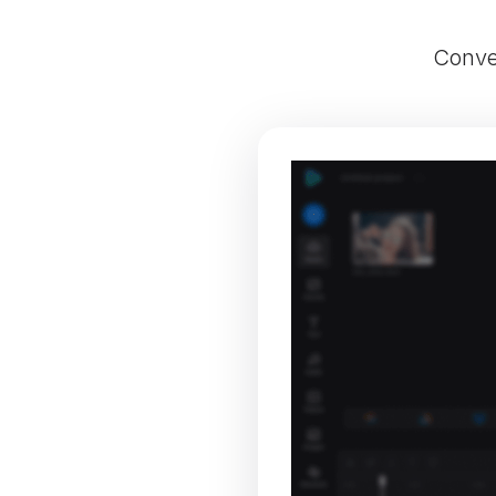
Conver