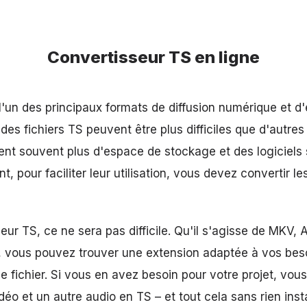
Convertisseur TS en ligne
 l'un des principaux formats de diffusion numérique et d
n des fichiers TS peuvent être plus difficiles que d'autres
tent souvent plus d'espace de stockage et des logiciels 
t, pour faciliter leur utilisation, vous devez convertir l
ur TS, ce ne sera pas difficile. Qu'il s'agisse de MKV, 
 vous pouvez trouver une extension adaptée à vos beso
e fichier. Si vous en avez besoin pour votre projet, vo
déo et un autre audio en TS – et tout cela sans rien insta