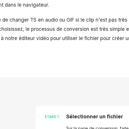
t dans le navigateur.
le de changer TS en audio ou GIF si le clip n'est pas très
hoisissez, le processus de conversion est très simple et
notre éditeur vidéo pour utiliser le fichier pour créer u
Sélectionner un fichier
ÉTAPE
1
Sur la page de conversion, fait