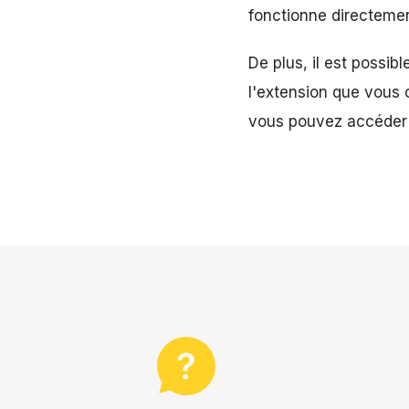
fonctionne directemen
De plus, il est possib
l'extension que vous c
vous pouvez accéder à 