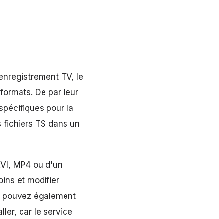
'enregistrement TV, le
 formats. De par leur
spécifiques pour la
es fichiers TS dans un
AVI, MP4 ou d'un
ins et modifier
us pouvez également
ller, car le service