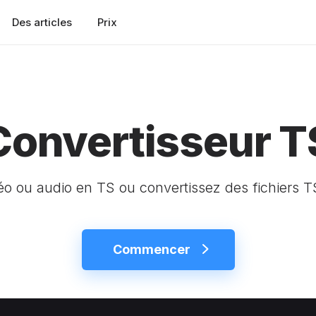
Des articles
Prix
Convertisseur T
éo ou audio en TS ou convertissez des fichiers T
Commencer