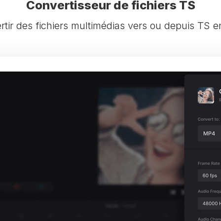
Convertisseur de fichiers TS
tir des fichiers multimédias vers ou depuis TS e