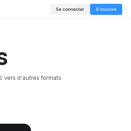
Se connecter
S'inscrire
S
S vers d'autres formats