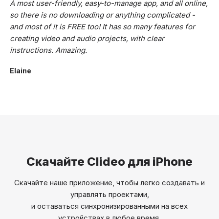
A most user-friendly, easy-to-manage app, and all online,
so there is no downloading or anything complicated -
and most of it is FREE too! It has so many features for
creating video and audio projects, with clear
instructions. Amazing.
Elaine
Скачайте Clideo для iPhone
Скачайте наше приложение, чтобы легко создавать и
управлять проектами,
и оставаться синхронизированными на всех
устройствах в любое время.