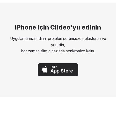
iPhone için Clideo’yu edinin
Uygulamamızı indirin, projeleri sorunsuzca oluşturun ve
yönetin,
her zaman tüm cihazlarla senkronize kalın.
İndir
App Store