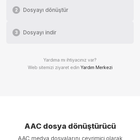
Dosyayı dönüştür
2
Dosyayı indir
3
Yardıma mı ihtiyacınız var?
Web sitemizi ziyaret edin
Yardım Merkezi
AAC dosya dönüştürücü
AAC medya dosyalarını çevrimiçi olarak