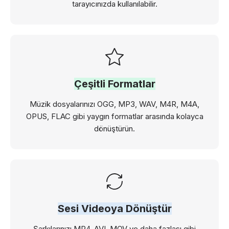
tarayıcınızda kullanılabilir.
Çeşitli Formatlar
Müzik dosyalarınızı OGG, MP3, WAV, M4R, M4A,
OPUS, FLAC gibi yaygın formatlar arasında kolayca
dönüştürün.
Sesi Videoya Dönüştür
Şarkılarınızı MP4, AVI, MOV ve daha fazlası gibi