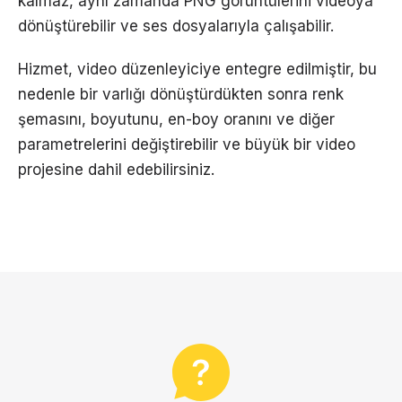
kalmaz, aynı zamanda PNG görüntülerini videoya
dönüştürebilir ve ses dosyalarıyla çalışabilir.
Hizmet, video düzenleyiciye entegre edilmiştir, bu
nedenle bir varlığı dönüştürdükten sonra renk
şemasını, boyutunu, en-boy oranını ve diğer
parametrelerini değiştirebilir ve büyük bir video
projesine dahil edebilirsiniz.