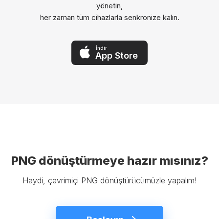
yönetin,
her zaman tüm cihazlarla senkronize kalın.
İndir
App Store
PNG dönüştürmeye hazır mısınız?
Haydi, çevrimiçi PNG dönüştürücümüzle yapalım!