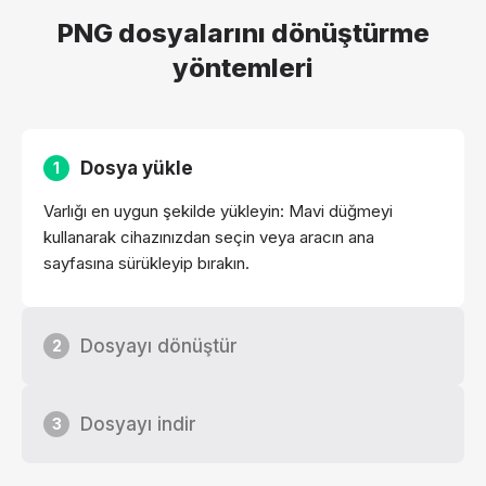
PNG dosyalarını dönüştürme
yöntemleri
Dosya yükle
1
Varlığı en uygun şekilde yükleyin: Mavi düğmeyi
kullanarak cihazınızdan seçin veya aracın ana
sayfasına sürükleyip bırakın.
Dosyayı dönüştür
2
Dosyayı indir
3