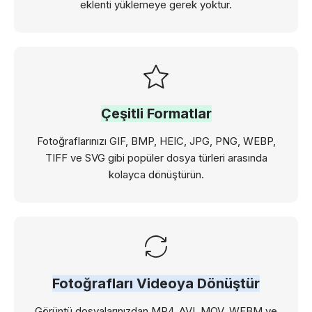
eklenti yüklemeye gerek yoktur.
Çeşitli Formatlar
Fotoğraflarınızı GIF, BMP, HEIC, JPG, PNG, WEBP,
TIFF ve SVG gibi popüler dosya türleri arasında
kolayca dönüştürün.
Fotoğrafları Videoya Dönüştür
Görüntü dosyalarınızdan MP4, AVI, MOV, WEBM ve