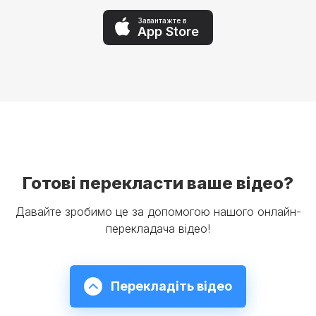
Завантажте в
App Store
Готові перекласти ваше відео?
Давайте зробимо це за допомогою нашого онлайн-
перекладача відео!
Перекладіть відео