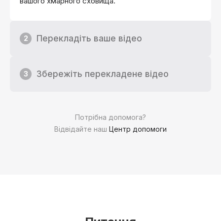
вашого хмарного сховища.
Перекладіть ваше відео
2
Збережіть перекладене відео
3
Потрібна допомога?
Відвідайте наш
Центр допомоги