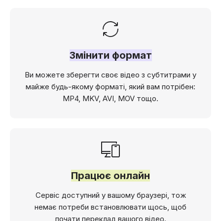
Змінити формат
Ви можете зберегти своє відео з субтитрами у
майже будь-якому форматі, який вам потрібен:
MP4, MKV, AVI, MOV тощо.
Працює онлайн
Сервіс доступний у вашому браузері, тож
немає потреби встановлювати щось, щоб
почати переклад вашого відео.