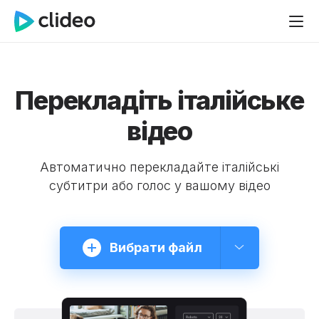
Перекладіть італійське
відео
Автоматично перекладайте італійські
субтитри або голос у вашому відео
Вибрати файл