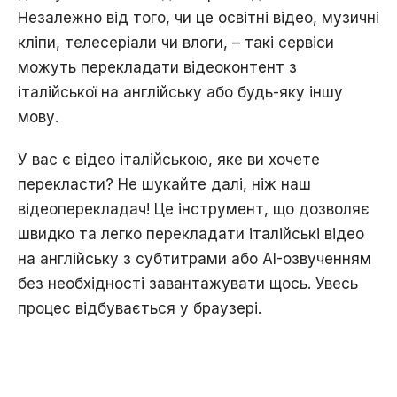
Незалежно від того, чи це освітні відео, музичні
кліпи, телесеріали чи влоги, – такі сервіси
можуть перекладати відеоконтент з
італійської на англійську або будь-яку іншу
мову.
У вас є відео італійською, яке ви хочете
перекласти? Не шукайте далі, ніж наш
відеоперекладач! Це інструмент, що дозволяє
швидко та легко перекладати італійські відео
на англійську з субтитрами або AI-озвученням
без необхідності завантажувати щось. Увесь
процес відбувається у браузері.