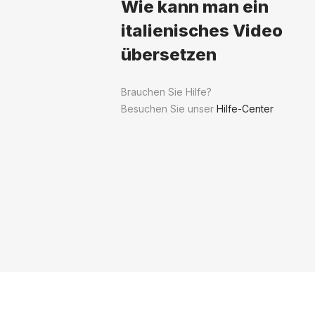
Wie kann man ein
italienisches Video
übersetzen
Brauchen Sie Hilfe?
Besuchen Sie unser
Hilfe-Center