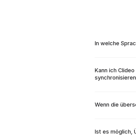
In welche Sprac
Kann ich Clideo
synchronisiere
Wenn die überset
Ist es möglich