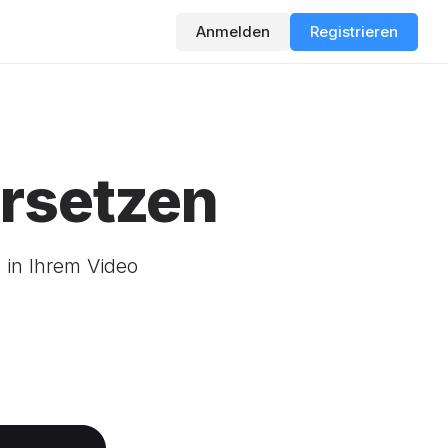
Anmelden
Registrieren
ersetzen
 in Ihrem Video