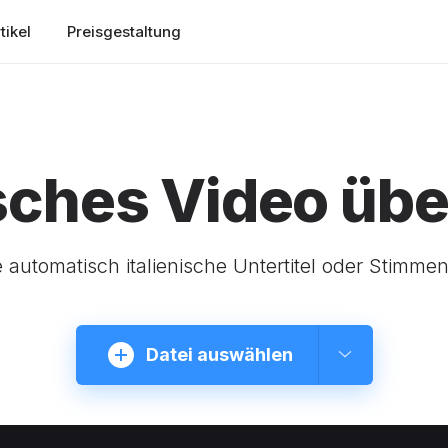
tikel
Preisgestaltung
isches Video üb
 automatisch italienische Untertitel oder Stimmen
Datei auswählen