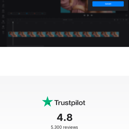
4.8
5,300 reviews