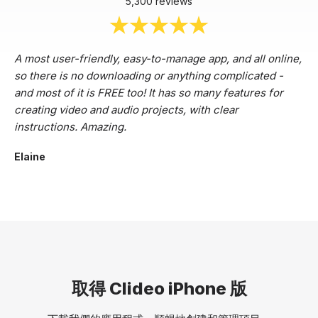
5,300 reviews
A most user-friendly, easy-to-manage app, and all online,
so there is no downloading or anything complicated -
and most of it is FREE too! It has so many features for
creating video and audio projects, with clear
instructions. Amazing.
Elaine
取得 Clideo iPhone 版