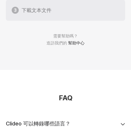
下載文本文件
3
需要幫助嗎？
造訪我們的
幫助中心
FAQ
Clideo 可以轉錄哪些語言？