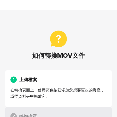
如何轉換MOV文件
上傳檔案
1
在轉換頁面上，使用藍色按鈕添加您想要更改的資產，
或從資料夾中拖放它。
轉換檔案
2