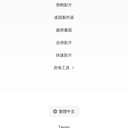
剪輯影片
迷因製作器
裁剪畫面
合併影片
快速影片
所有工具
繁體中文
Terms