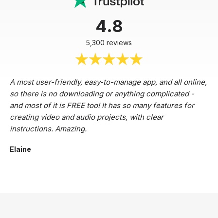
4.8
5,300 reviews
A most user-friendly, easy-to-manage app, and all online,
so there is no downloading or anything complicated -
and most of it is FREE too! It has so many features for
creating video and audio projects, with clear
instructions. Amazing.
Elaine