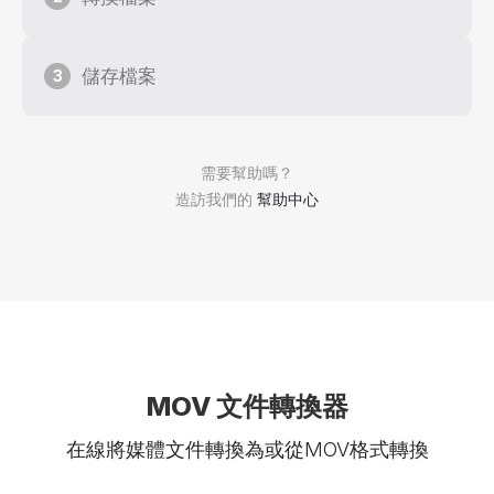
儲存檔案
3
需要幫助嗎？
造訪我們的
幫助中心
MOV 文件轉換器
在線將媒體文件轉換為或從MOV格式轉換